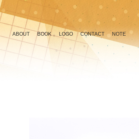
ABOUT
BOOK
LOGO
CONTACT
NOTE