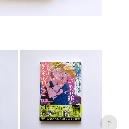
COMIC
2023