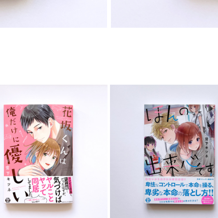
COMIC
COMIC
2023
2023