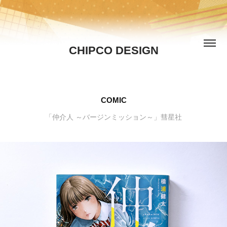
CHIPCO DESIGN
COMIC
「仲介人 ～バージンミッション～」彗星社