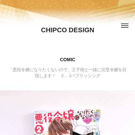
CHIPCO DESIGN
COMIC
「悪役令嬢になりたくないので、王子様と一緒に完璧令嬢を目
指します！ ２」Jパブリッシング